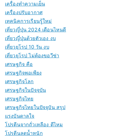
เครื่องทำความเย็น
เครื่องปรับอากาศ
เทคนิคการเรียนรู้ใหม่
เที่ยวญี่ปุ่น 2024 เดือนไหนดี
เที่ยวญี่ปุ่นด้วยตัวเอง งบ
เที่ยวยุโรป 10 วัน งบ
เที่ยวยุโรป ไม่ต้องขอวีซ่า
เศรษฐกิจ คือ
เศรษฐกิจพอเพียง
เศรษฐกิจโลก
เศรษฐกิจในปัจจุบัน
เศรษฐกิจไทย
เศรษฐกิจไทยในปัจจุบัน สรุป
แรงบันดาลใจ
โปรตีนจากถั่วเหลือง ดีไหม
โปรตีนลดน้ำหนัก