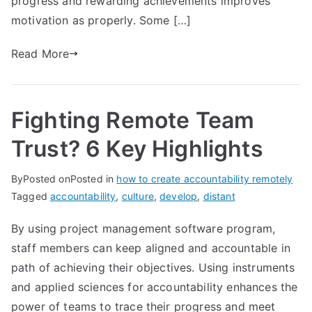
progress and rewarding achievements improves
motivation as properly. Some […]
Read More
Fighting Remote Team
Trust? 6 Key Highlights
By
Posted on
Posted in
how to create accountability remotely
Tagged
accountability
,
culture
,
develop
,
distant
By using project management software program,
staff members can keep aligned and accountable in
path of achieving their objectives. Using instruments
and applied sciences for accountability enhances the
power of teams to trace their progress and meet