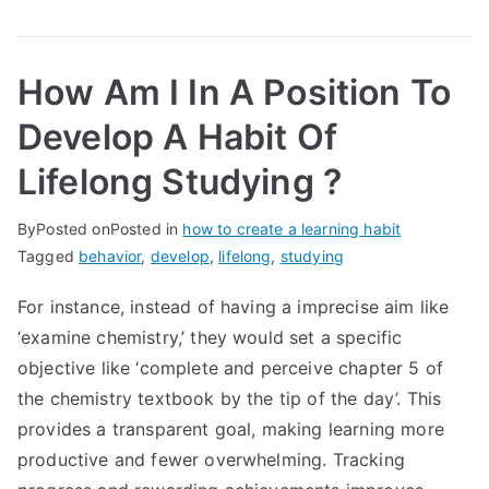
How Am I In A Position To
Develop A Habit Of
Lifelong Studying ?
By
Posted on
Posted in
how to create a learning habit
Tagged
behavior
,
develop
,
lifelong
,
studying
For instance, instead of having a imprecise aim like
‘examine chemistry,’ they would set a specific
objective like ‘complete and perceive chapter 5 of
the chemistry textbook by the tip of the day’. This
provides a transparent goal, making learning more
productive and fewer overwhelming. Tracking