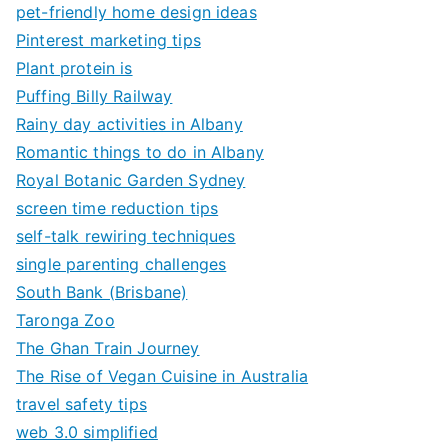
pet-friendly home design ideas
Pinterest marketing tips
Plant protein is
Puffing Billy Railway
Rainy day activities in Albany
Romantic things to do in Albany
Royal Botanic Garden Sydney
screen time reduction tips
self-talk rewiring techniques
single parenting challenges
South Bank (Brisbane)
Taronga Zoo
The Ghan Train Journey
The Rise of Vegan Cuisine in Australia
travel safety tips
web 3.0 simplified