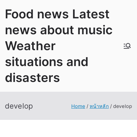
Skip
Food news Latest
to
content
news about music
Weather
situations and
disasters
develop
Home
หน้าหลัก
develop