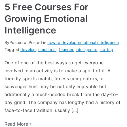
5 Free Courses For
Growing Emotional
Intelligence
By
Posted on
Posted in
how to develop emotional intelligence
Tagged
develop
,
emotional
,
founder
,
intelligence
,
startup
One of one of the best ways to get everyone
involved in an activity is to make a sport of it. A
friendly sports match, fitness competitors, or
scavenger hunt may be not only enjoyable but
additionally a much-needed break from the day-to-
day grind. The company has lengthy had a history of
face-to-face tradition, usually […]
Read More