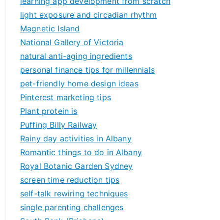
learning app development from scratch
light exposure and circadian rhythm
Magnetic Island
National Gallery of Victoria
natural anti-aging ingredients
personal finance tips for millennials
pet-friendly home design ideas
Pinterest marketing tips
Plant protein is
Puffing Billy Railway
Rainy day activities in Albany
Romantic things to do in Albany
Royal Botanic Garden Sydney
screen time reduction tips
self-talk rewiring techniques
single parenting challenges