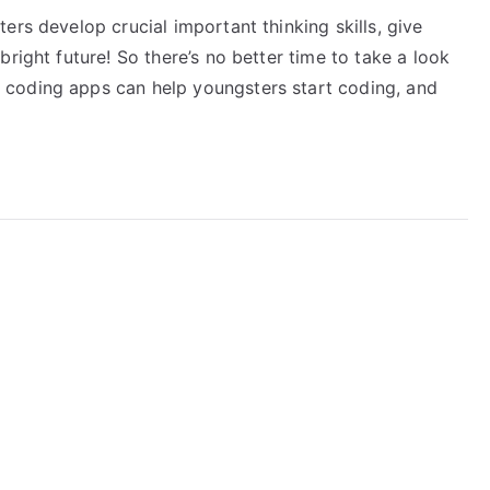
ers develop crucial important thinking skills, give
right future! So there’s no better time to take a look
coding apps can help youngsters start coding, and