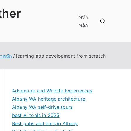
ther
หน้า
หลัก
้าหลัก
learning app development from scratch
Adventure and Wildlife Experiences
Albany WA heritage architecture
Albany WA self-drive tours
best AI tools in 2025
Best pubs and bars in Albany