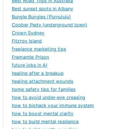
Best Road Trips in Australia
Best sunset spots in Albany
Bungle Bungles (Purnululu)
Coober Pedy (underground town)
Crown Sydney
Fitzroy Island
freelance marketing tips
Fremantle Prison
future jobs in AI
healing after a breakup
healing attachment wounds
home safety tips for families
how to avoid under-eye creasing
how to biohack your immune system
how to boost mental clarity
how to build mental resilience