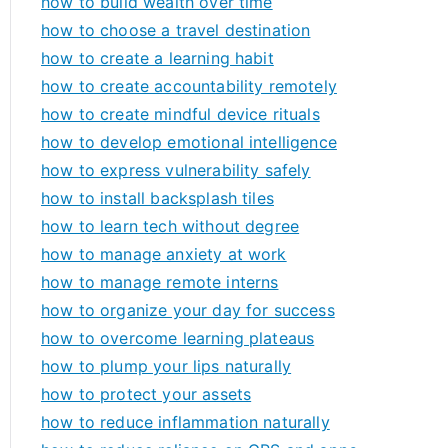
how to build wealth over time
how to choose a travel destination
how to create a learning habit
how to create accountability remotely
how to create mindful device rituals
how to develop emotional intelligence
how to express vulnerability safely
how to install backsplash tiles
how to learn tech without degree
how to manage anxiety at work
how to manage remote interns
how to organize your day for success
how to overcome learning plateaus
how to plump your lips naturally
how to protect your assets
how to reduce inflammation naturally