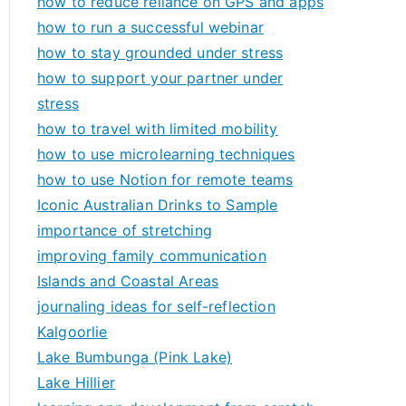
how to reduce reliance on GPS and apps
how to run a successful webinar
how to stay grounded under stress
how to support your partner under
stress
how to travel with limited mobility
how to use microlearning techniques
how to use Notion for remote teams
Iconic Australian Drinks to Sample
importance of stretching
improving family communication
Islands and Coastal Areas
journaling ideas for self-reflection
Kalgoorlie
Lake Bumbunga (Pink Lake)
Lake Hillier