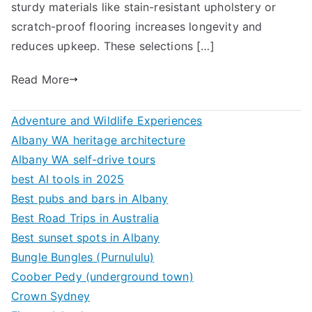
sturdy materials like stain-resistant upholstery or
scratch-proof flooring increases longevity and
reduces upkeep. These selections […]
Read More
Adventure and Wildlife Experiences
Albany WA heritage architecture
Albany WA self-drive tours
best AI tools in 2025
Best pubs and bars in Albany
Best Road Trips in Australia
Best sunset spots in Albany
Bungle Bungles (Purnululu)
Coober Pedy (underground town)
Crown Sydney