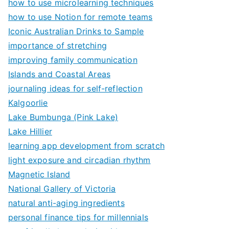
how to use microlearning techniques
how to use Notion for remote teams
Iconic Australian Drinks to Sample
importance of stretching
improving family communication
Islands and Coastal Areas
journaling ideas for self-reflection
Kalgoorlie
Lake Bumbunga (Pink Lake)
Lake Hillier
learning app development from scratch
light exposure and circadian rhythm
Magnetic Island
National Gallery of Victoria
natural anti-aging ingredients
personal finance tips for millennials