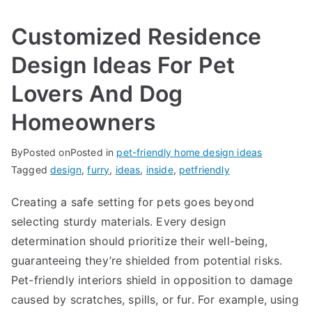
Customized Residence
Design Ideas For Pet
Lovers And Dog
Homeowners
By
Posted on
Posted in
pet-friendly home design ideas
Tagged
design
,
furry
,
ideas
,
inside
,
petfriendly
Creating a safe setting for pets goes beyond
selecting sturdy materials. Every design
determination should prioritize their well-being,
guaranteeing they’re shielded from potential risks.
Pet-friendly interiors shield in opposition to damage
caused by scratches, spills, or fur. For example, using