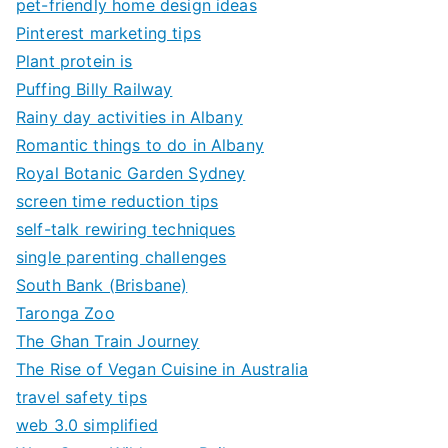
pet-friendly home design ideas
Pinterest marketing tips
Plant protein is
Puffing Billy Railway
Rainy day activities in Albany
Romantic things to do in Albany
Royal Botanic Garden Sydney
screen time reduction tips
self-talk rewiring techniques
single parenting challenges
South Bank (Brisbane)
Taronga Zoo
The Ghan Train Journey
The Rise of Vegan Cuisine in Australia
travel safety tips
web 3.0 simplified