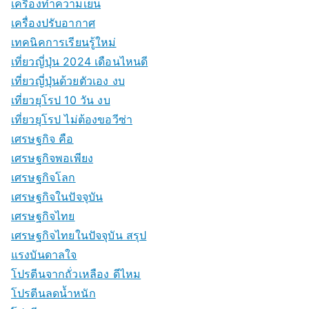
เครื่องทำความเย็น
เครื่องปรับอากาศ
เทคนิคการเรียนรู้ใหม่
เที่ยวญี่ปุ่น 2024 เดือนไหนดี
เที่ยวญี่ปุ่นด้วยตัวเอง งบ
เที่ยวยุโรป 10 วัน งบ
เที่ยวยุโรป ไม่ต้องขอวีซ่า
เศรษฐกิจ คือ
เศรษฐกิจพอเพียง
เศรษฐกิจโลก
เศรษฐกิจในปัจจุบัน
เศรษฐกิจไทย
เศรษฐกิจไทยในปัจจุบัน สรุป
แรงบันดาลใจ
โปรตีนจากถั่วเหลือง ดีไหม
โปรตีนลดน้ำหนัก