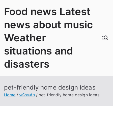
Skip
Food news Latest
to
content
news about music
Weather
situations and
disasters
pet-friendly home design ideas
Home
หน้าหลัก
pet-friendly home design ideas