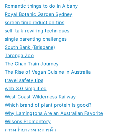
Romantic things to do in Albany
Royal Botanic Garden Sydney
screen time reduction tips
self-talk rewiring techniques
single parenting challenges
South Bank (Brisbane)
Taronga Zoo
The Ghan Train Journey
The Rise of Vegan Cuisine in Australia
travel safety tips
web 3.0 simplified
West Coast Wilderness Railway
Which brand of plant protein is good?
Why Lamingtons Are an Australian Favorite
Wilsons Promontory
การคว่ำบาตรทางการค้า