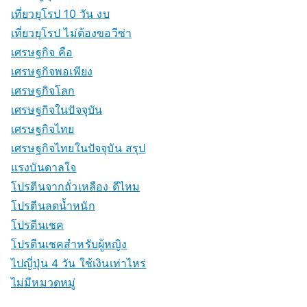
เที่ยวยุโรป 10 วัน งบ
เที่ยวยุโรป ไม่ต้องขอวีซ่า
เศรษฐกิจ คือ
เศรษฐกิจพอเพียง
เศรษฐกิจโลก
เศรษฐกิจในปัจจุบัน
เศรษฐกิจไทย
เศรษฐกิจไทยในปัจจุบัน สรุป
แรงบันดาลใจ
โปรตีนจากถั่วเหลือง ดีไหม
โปรตีนลดน้ำหนัก
โปรตีนเชค
โปรตีนเชคสำหรับผู้หญิง
ไปญี่ปุ่น 4 วัน ใช้เงินเท่าไหร่
ไม่มีหมวดหมู่