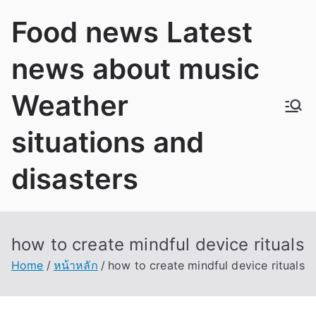
Skip
Food news Latest
to
content
news about music
Weather
situations and
disasters
how to create mindful device rituals
Home
หน้าหลัก
how to create mindful device rituals