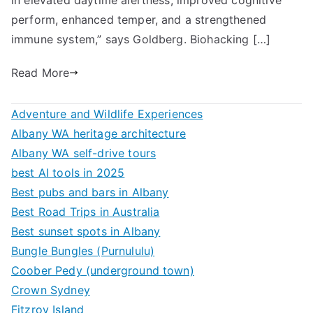
in elevated daytime alertness, improved cognitive
perform, enhanced temper, and a strengthened
immune system,” says Goldberg. Biohacking […]
Read More
Adventure and Wildlife Experiences
Albany WA heritage architecture
Albany WA self-drive tours
best AI tools in 2025
Best pubs and bars in Albany
Best Road Trips in Australia
Best sunset spots in Albany
Bungle Bungles (Purnululu)
Coober Pedy (underground town)
Crown Sydney
Fitzroy Island