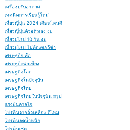
เครื่องปรับอากาศ
เทคนิคการเรียนรู้ใหม่
เที่ยวญี่ปุ่น 2024 เดือนไหนดี
เที่ยวญี่ปุ่นด้วยตัวเอง งบ
เที่ยวยุโรป 10 วัน งบ
เที่ยวยุโรป ไม่ต้องขอวีซ่า
เศรษฐกิจ คือ
เศรษฐกิจพอเพียง
เศรษฐกิจโลก
เศรษฐกิจในปัจจุบัน
เศรษฐกิจไทย
เศรษฐกิจไทยในปัจจุบัน สรุป
แรงบันดาลใจ
โปรตีนจากถั่วเหลือง ดีไหม
โปรตีนลดน้ำหนัก
โปรตีนเชค