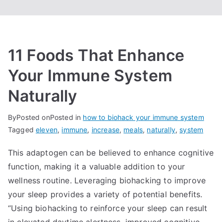
11 Foods That Enhance
Your Immune System
Naturally
By
Posted on
Posted in
how to biohack your immune system
Tagged
eleven
,
immune
,
increase
,
meals
,
naturally
,
system
This adaptogen can be believed to enhance cognitive
function, making it a valuable addition to your
wellness routine. Leveraging biohacking to improve
your sleep provides a variety of potential benefits.
“Using biohacking to reinforce your sleep can result