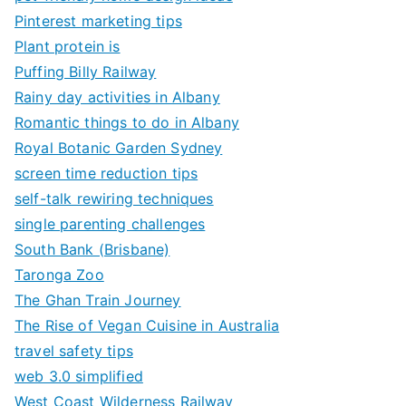
Pinterest marketing tips
Plant protein is
Puffing Billy Railway
Rainy day activities in Albany
Romantic things to do in Albany
Royal Botanic Garden Sydney
screen time reduction tips
self-talk rewiring techniques
single parenting challenges
South Bank (Brisbane)
Taronga Zoo
The Ghan Train Journey
The Rise of Vegan Cuisine in Australia
travel safety tips
web 3.0 simplified
West Coast Wilderness Railway