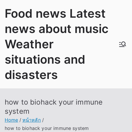
Skip
Food news Latest
to
content
news about music
Weather
situations and
disasters
how to biohack your immune
system
Home
หน้าหลัก
how to biohack your immune system