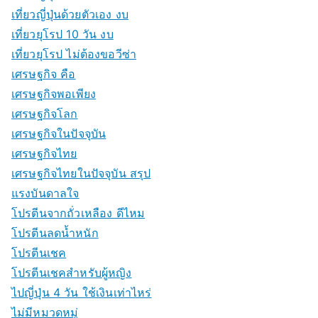
เที่ยวญี่ปุ่นด้วยตัวเอง งบ
เที่ยวยุโรป 10 วัน งบ
เที่ยวยุโรป ไม่ต้องขอวีซ่า
เศรษฐกิจ คือ
เศรษฐกิจพอเพียง
เศรษฐกิจโลก
เศรษฐกิจในปัจจุบัน
เศรษฐกิจไทย
เศรษฐกิจไทยในปัจจุบัน สรุป
แรงบันดาลใจ
โปรตีนจากถั่วเหลือง ดีไหม
โปรตีนลดน้ำหนัก
โปรตีนเชค
โปรตีนเชคสำหรับผู้หญิง
ไปญี่ปุ่น 4 วัน ใช้เงินเท่าไหร่
ไม่มีหมวดหมู่