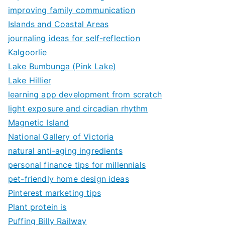
improving family communication
Islands and Coastal Areas
journaling ideas for self-reflection
Kalgoorlie
Lake Bumbunga (Pink Lake)
Lake Hillier
learning app development from scratch
light exposure and circadian rhythm
Magnetic Island
National Gallery of Victoria
natural anti-aging ingredients
personal finance tips for millennials
pet-friendly home design ideas
Pinterest marketing tips
Plant protein is
Puffing Billy Railway