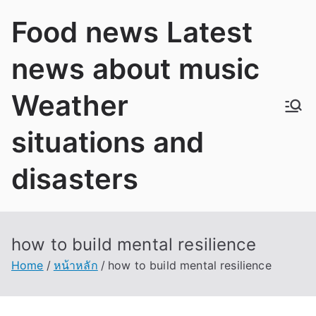
Skip
Food news Latest
to
content
news about music
Weather
situations and
disasters
how to build mental resilience
Home
หน้าหลัก
how to build mental resilience