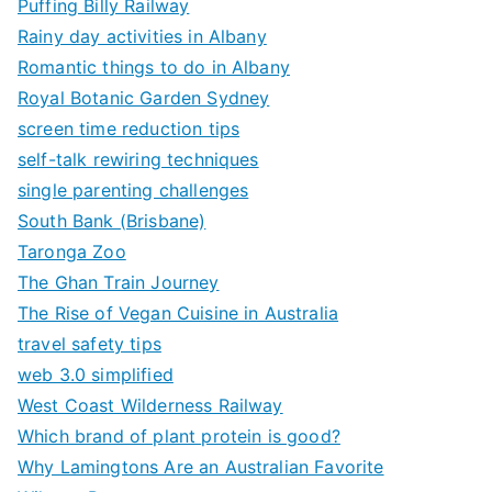
Puffing Billy Railway
Rainy day activities in Albany
Romantic things to do in Albany
Royal Botanic Garden Sydney
screen time reduction tips
self-talk rewiring techniques
single parenting challenges
South Bank (Brisbane)
Taronga Zoo
The Ghan Train Journey
The Rise of Vegan Cuisine in Australia
travel safety tips
web 3.0 simplified
West Coast Wilderness Railway
Which brand of plant protein is good?
Why Lamingtons Are an Australian Favorite