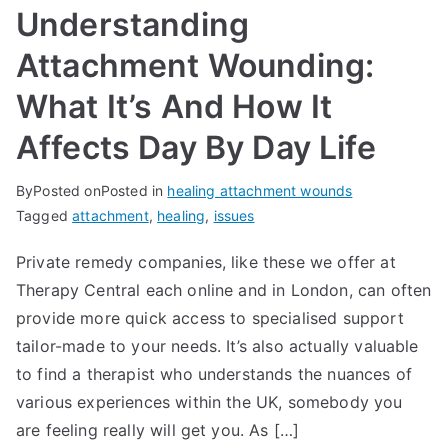
Understanding
Attachment Wounding:
What It’s And How It
Affects Day By Day Life
By
Posted on
Posted in
healing attachment wounds
Tagged
attachment
,
healing
,
issues
Private remedy companies, like these we offer at
Therapy Central each online and in London, can often
provide more quick access to specialised support
tailor-made to your needs. It’s also actually valuable
to find a therapist who understands the nuances of
various experiences within the UK, somebody you
are feeling really will get you. As […]