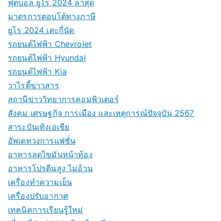
ฟุตบอล ยูโร 2024 ล่าสุด
มาตรการตอบโต้ทางภาษี
ยูโร 2024 เตะกี่นัด
รถยนต์ไฟฟ้า Chevrolet
รถยนต์ไฟฟ้า Hyundai
รถยนต์ไฟฟ้า Kia
วาไรตี้ข่าวสาร
สถานีข่าววิทยาการคอมพิวเตอร์
สังคม เศรษฐกิจ การเมือง และเหตุการณ์ปัจจุบัน 2567
สาระบันเทิงเอเชีย
อัพเดทวงการแฟชั่น
อาหารลดไขมันหน้าท้อง
อาหารโปรตีนสูง ไม่อ้วน
เครื่องทำความเย็น
เครื่องปรับอากาศ
เทคนิคการเรียนรู้ใหม่