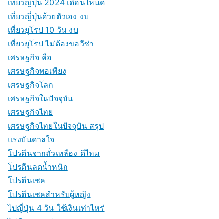
เที่ยวญี่ปุ่น 2024 เดือนไหนดี
เที่ยวญี่ปุ่นด้วยตัวเอง งบ
เที่ยวยุโรป 10 วัน งบ
เที่ยวยุโรป ไม่ต้องขอวีซ่า
เศรษฐกิจ คือ
เศรษฐกิจพอเพียง
เศรษฐกิจโลก
เศรษฐกิจในปัจจุบัน
เศรษฐกิจไทย
เศรษฐกิจไทยในปัจจุบัน สรุป
แรงบันดาลใจ
โปรตีนจากถั่วเหลือง ดีไหม
โปรตีนลดน้ำหนัก
โปรตีนเชค
โปรตีนเชคสำหรับผู้หญิง
ไปญี่ปุ่น 4 วัน ใช้เงินเท่าไหร่