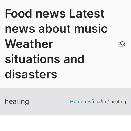
Skip
Food news Latest
to
content
news about music
Weather
situations and
disasters
healing
Home
หน้าหลัก
healing