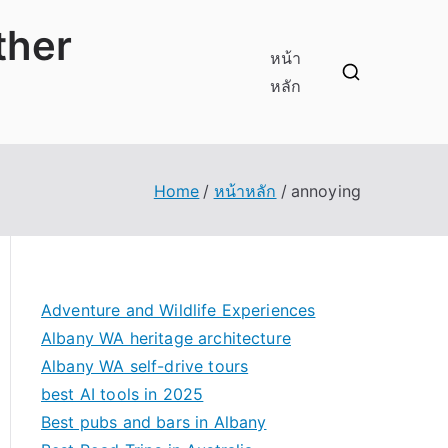
ther
หน้า
หลัก
Home
หน้าหลัก
annoying
Adventure and Wildlife Experiences
Albany WA heritage architecture
Albany WA self-drive tours
best AI tools in 2025
Best pubs and bars in Albany