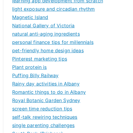
learning app development from scratch
light exposure and circadian rhythm
Magnetic Island
National Gallery of Victoria
natural anti-aging ingredients
personal finance tips for millennials
pet-friendly home design ideas
Pinterest marketing tips
Plant protein is
Puffing Billy Railway
Rainy day activities in Albany
Romantic things to do in Albany
Royal Botanic Garden Sydney
screen time reduction tips
self-talk rewiring techniques
single parenting challenges