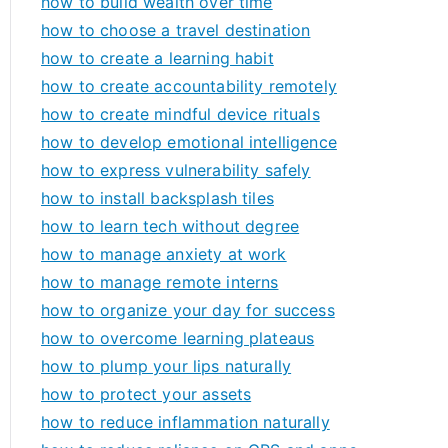
how to build wealth over time
how to choose a travel destination
how to create a learning habit
how to create accountability remotely
how to create mindful device rituals
how to develop emotional intelligence
how to express vulnerability safely
how to install backsplash tiles
how to learn tech without degree
how to manage anxiety at work
how to manage remote interns
how to organize your day for success
how to overcome learning plateaus
how to plump your lips naturally
how to protect your assets
how to reduce inflammation naturally