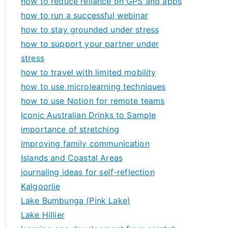
how to reduce reliance on GPS and apps
how to run a successful webinar
how to stay grounded under stress
how to support your partner under
stress
how to travel with limited mobility
how to use microlearning techniques
how to use Notion for remote teams
Iconic Australian Drinks to Sample
importance of stretching
improving family communication
Islands and Coastal Areas
journaling ideas for self-reflection
Kalgoorlie
Lake Bumbunga (Pink Lake)
Lake Hillier