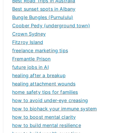
Best Road Trips in Australia
Best sunset spots in Albany
Bungle Bungles (Purnululu)
Coober Pedy (underground town)
Crown Sydney
Fitzroy Island
freelance marketing tips
Fremantle Prison
future jobs in AI
healing after a breakup
healing attachment wounds
home safety tips for families
how to avoid under-eye creasing
how to biohack your immune system
how to boost mental clarity
how to build mental resilience