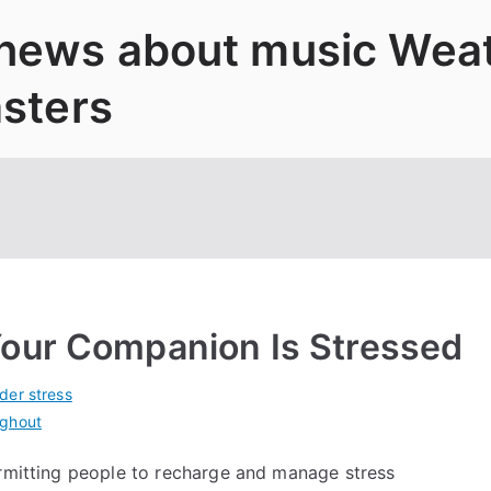
 news about music Wea
asters
our Companion Is Stressed
der stress
ughout
ermitting people to recharge and manage stress