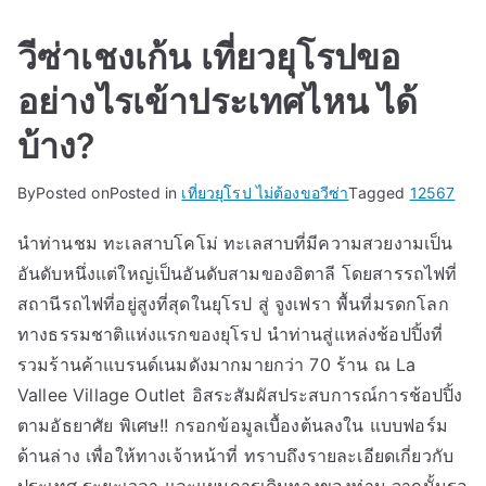
วีซ่าเชงเก้น เที่ยวยุโรปขอ
อย่างไรเข้าประเทศไหน ได้
บ้าง?
By
Posted on
Posted in
เที่ยวยุโรป ไม่ต้องขอวีซ่า
Tagged
12567
นำท่านชม ทะเลสาบโคโม่ ทะเลสาบที่มีความสวยงามเป็น
อันดับหนึ่งแต่ใหญ่เป็นอันดับสามของอิตาลี โดยสารรถไฟที่
สถานีรถไฟที่อยู่สูงที่สุดในยุโรป สู่ จูงเฟรา พื้นที่มรดกโลก
ทางธรรมชาติแห่งแรกของยุโรป นำท่านสู่แหล่งช้อปปิ้งที่
รวมร้านค้าแบรนด์เนมดังมากมายกว่า 70 ร้าน ณ La
Vallee Village Outlet อิสระสัมผัสประสบการณ์การช้อปปิ้ง
ตามอัธยาศัย พิเศษ!! กรอกข้อมูลเบื้องต้นลงใน แบบฟอร์ม
ด้านล่าง เพื่อให้ทางเจ้าหน้าที่ ทราบถึงรายละเอียดเกี่ยวกับ