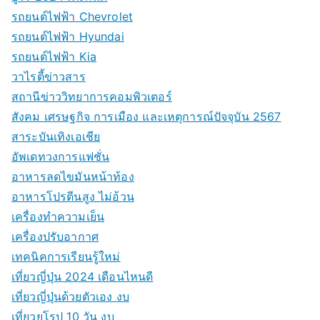
รถยนต์ไฟฟ้า Chevrolet
รถยนต์ไฟฟ้า Hyundai
รถยนต์ไฟฟ้า Kia
วาไรตี้ข่าวสาร
สถานีข่าววิทยาการคอมพิวเตอร์
สังคม เศรษฐกิจ การเมือง และเหตุการณ์ปัจจุบัน 2567
สาระบันเทิงเอเชีย
อัพเดทวงการแฟชั่น
อาหารลดไขมันหน้าท้อง
อาหารโปรตีนสูง ไม่อ้วน
เครื่องทำความเย็น
เครื่องปรับอากาศ
เทคนิคการเรียนรู้ใหม่
เที่ยวญี่ปุ่น 2024 เดือนไหนดี
เที่ยวญี่ปุ่นด้วยตัวเอง งบ
เที่ยวยุโรป 10 วัน งบ