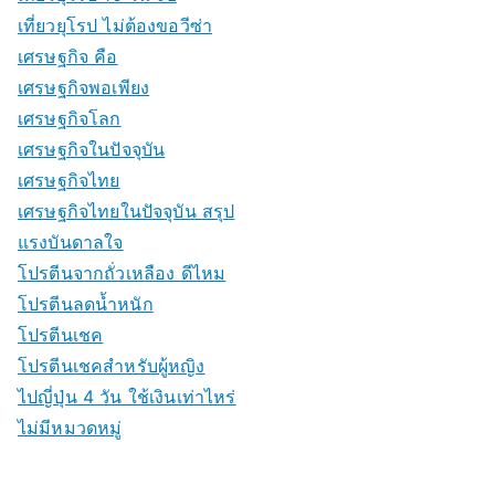
เที่ยวยุโรป ไม่ต้องขอวีซ่า
เศรษฐกิจ คือ
เศรษฐกิจพอเพียง
เศรษฐกิจโลก
เศรษฐกิจในปัจจุบัน
เศรษฐกิจไทย
เศรษฐกิจไทยในปัจจุบัน สรุป
แรงบันดาลใจ
โปรตีนจากถั่วเหลือง ดีไหม
โปรตีนลดน้ำหนัก
โปรตีนเชค
โปรตีนเชคสำหรับผู้หญิง
ไปญี่ปุ่น 4 วัน ใช้เงินเท่าไหร่
ไม่มีหมวดหมู่