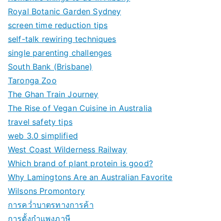
Royal Botanic Garden Sydney
screen time reduction tips
self-talk rewiring techniques
single parenting challenges
South Bank (Brisbane)
Taronga Zoo
The Ghan Train Journey
The Rise of Vegan Cuisine in Australia
travel safety tips
web 3.0 simplified
West Coast Wilderness Railway
Which brand of plant protein is good?
Why Lamingtons Are an Australian Favorite
Wilsons Promontory
การคว่ำบาตรทางการค้า
การตั้งกำแพงภาษี