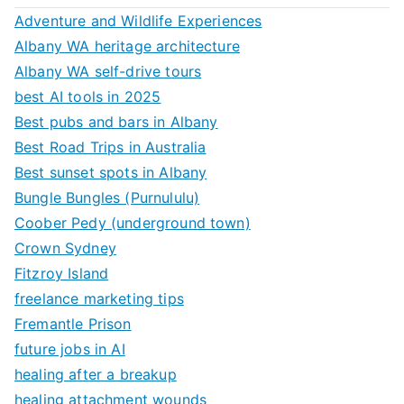
Adventure and Wildlife Experiences
Albany WA heritage architecture
Albany WA self-drive tours
best AI tools in 2025
Best pubs and bars in Albany
Best Road Trips in Australia
Best sunset spots in Albany
Bungle Bungles (Purnululu)
Coober Pedy (underground town)
Crown Sydney
Fitzroy Island
freelance marketing tips
Fremantle Prison
future jobs in AI
healing after a breakup
healing attachment wounds