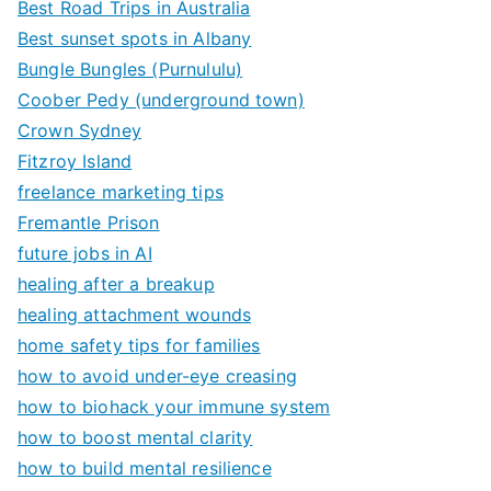
Best Road Trips in Australia
Best sunset spots in Albany
Bungle Bungles (Purnululu)
Coober Pedy (underground town)
Crown Sydney
Fitzroy Island
freelance marketing tips
Fremantle Prison
future jobs in AI
healing after a breakup
healing attachment wounds
home safety tips for families
how to avoid under-eye creasing
how to biohack your immune system
how to boost mental clarity
how to build mental resilience