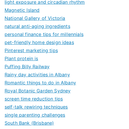
light exposure and circadian rhythm
Magnetic Island
National Gallery of Victoria
natural anti-aging ingredients
personal finance tips for millennials
pet-friendly home design ideas
Pinterest marketing tips
Plant protein is
Puffing Billy Railway
Rainy day activities in Albany
Romantic things to do in Albany
Royal Botanic Garden Sydney
screen time reduction tips
self-talk rewiring techniques
single parenting challenges
South Bank (Brisbane)