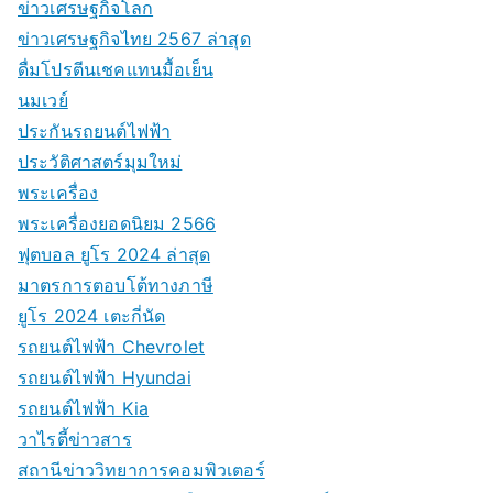
ข่าวเศรษฐกิจโลก
ข่าวเศรษฐกิจไทย 2567 ล่าสุด
ดื่มโปรตีนเชคแทนมื้อเย็น
นมเวย์
ประกันรถยนต์ไฟฟ้า
ประวัติศาสตร์มุมใหม่
พระเครื่อง
พระเครื่องยอดนิยม 2566
ฟุตบอล ยูโร 2024 ล่าสุด
มาตรการตอบโต้ทางภาษี
ยูโร 2024 เตะกี่นัด
รถยนต์ไฟฟ้า Chevrolet
รถยนต์ไฟฟ้า Hyundai
รถยนต์ไฟฟ้า Kia
วาไรตี้ข่าวสาร
สถานีข่าววิทยาการคอมพิวเตอร์