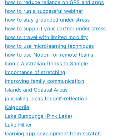
how to reduce reliance on GPS and apps
how to run a successful webinar
how to stay grounded under stress
how to support your partner under stress
how to travel with limited mobility
how to use microlearning techniques
how to use Notion for remote teams
Iconic Australian Drinks to Sample
importance of stretching
improving family communication
Islands and Coastal Areas
journaling ideas for self-reflection
Kalgoorlie
Lake Bumbunga (Pink Lake)
Lake Hillier
learning app development from scratch