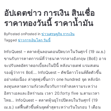
อัปเดตข่าว การเงิน สินเชื่อ
ราคาทองวันนี้ ราคาน้ำมัน
By
Posted on
Posted in
ข่าวเศรษฐกิจ การเงิน
Tagged
ข่าวการเงินโลก วันนี้
InfoQuest – ตลาดหุ้นลอนดอนปิดบวกในวันศุกร์ (19 เม.ย.)
ขานรับการคาดการณ์ที่ว่าธนาคารกลางอังกฤษ (BoE) อาจ
จะปรับลดอัตราดอกเบี้ยลงในปีนี้ หลังนายเดฟ แรมสเดน
รองผู้ว่าการ BoE… InfoQuest – ดัชนีดาวโจนส์ดีดตัวขึ้น
อย่างต่อเนื่อง ล่าสุดพุ่งขึ้นกว่า one hundred จุด หลังนัก
ลงทุนคลายความกังวลเกี่ยวกับการทำสงครามระหว่าง
อิสราเอลและอิหร่านณ เวลา 20.forty five น.ตามเวลา
ไทย… InfoQuest – ตลาดหุ้นยุโรปปิดลบในวันศุกร์ (19
เม.ย.) แต่ฟื้นตัวขึ้นพ้นจุดต่ำสุดระหว่างวันในรอบ 1 เดือน