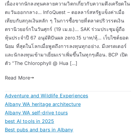
เนื่องจากนักลงทุนคลายความวิตกเกี่ยวกับความตึงเครียดใน
ตะวันออกกลาง… InfoQuest – ดอลลาร์สหรัฐแข็งค่าเมื่อ
เทียบกับสกุลเงินหลัก ๆ ในการซื้อขายที่ตลาดปริวรรตเงิน
ตรานิวยอร์กในวันศุกร์ (19 เม.ย.)… SAK ร่วมประชุมผู้ถือ
หุ้นประจำปี 67 อนุมัติปันผล zero.15 บาท/หุ้… เว็บไซต์ยอด
นิยม ที่สุดในโลกเมื่อพูดถึงการลงทุนทุกอย่าง. มีเทรดเดอร์
และนักลงทุนเข้ามาเยี่ยมเราเพิ่มขึ้นในทุกๆเดือน. BCP เปิด
ตัว “The Chlorophyll @ Hua […]
Read More
Adventure and Wildlife Experiences
Albany WA heritage architecture
Albany WA self-drive tours
best AI tools in 2025
Best pubs and bars in Albany