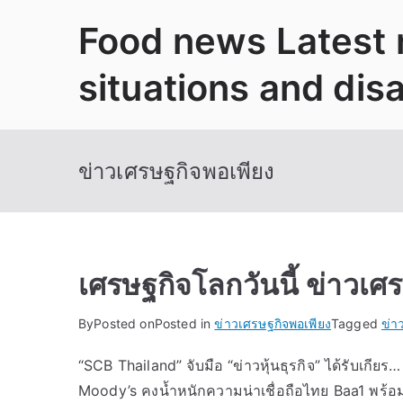
Skip
Food news Latest
to
content
situations and dis
ข่าวเศรษฐกิจพอเพียง
เศรษฐกิจโลกวันนี้ ข่าวเศ
By
Posted on
Posted in
ข่าวเศรษฐกิจพอเพียง
Tagged
ข่า
“SCB Thailand” จับมือ “ข่าวหุ้นธุรกิจ” ได้รับเก
Moody’s คงน้ำหนักความน่าเชื่อถือไทย Baa1 พร้