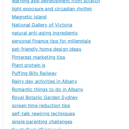
learning app development from scratch
light exposure and circadian rhythm
Magnetic Island
National Gallery of Victoria
natural anti-aging ingredients
personal finance tips for millennials
pet-friendly home design ideas
Pinterest marketing tips
Plant protein is
Puffing Billy Railway
Rainy day activities in Albany
Romantic things to do in Albany
Royal Botanic Garden Sydney
screen time reduction tips
self-talk rewiring techniques
single parenting challenges