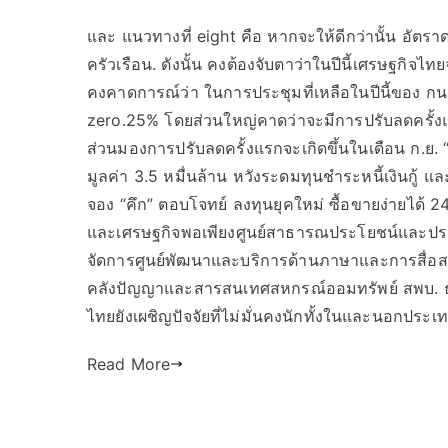
และ แนวทางที่ eight คือ หากจะให้ดีกว่านั้น อัตร
ครัวเรือน. ดังนั้น คงต้องจับตาว่าในปีนี้เศรษฐกิจไ
คงคาดการณ์ว่า ในการประชุมที่เหลือในปีนี้ของ กนง
zero.25% โดยส่วนใหญ่คาดว่าจะมีการปรับลดครั้งแรก
ส่วนมองการปรับลดครั้งแรกจะเกิดขึ้นในเดือน ก.ย. “
มูลค่า 3.5 หมื่นล้าน หวังระดมทุนชำระหนี้เงินกู้ 
จอง “คึก” ตอบโจทย์ ลงทุนยุคใหม่ ซื้อขายง่ายได้ 
และเศรษฐกิจพอเพียงศูนย์สาธารณประโยชน์และประช
จัดการศูนย์พัฒนาและบริการด้านภาษาและการสื่อ
คลังปัญญาและสารสนเทศสหกรณ์ออมทรัพย์ สพบ. ธน
ไทยยังเผชิญปัจจัยที่ไม่มั่นคงนักทั้งในและนอกประเท
Read More