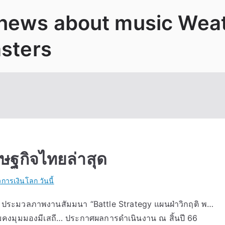
 news about music Wea
asters
รษฐกิจไทยล่าสุด
วการเงินโลก วันนี้
ียร… ประมวลภาพงานสัมมนา “Battle Strategy แผนฝ่าวิกฤติ พ…
อมคงมุมมองมีเสถี… ประกาศผลการดำเนินงาน ณ สิ้นปี 66