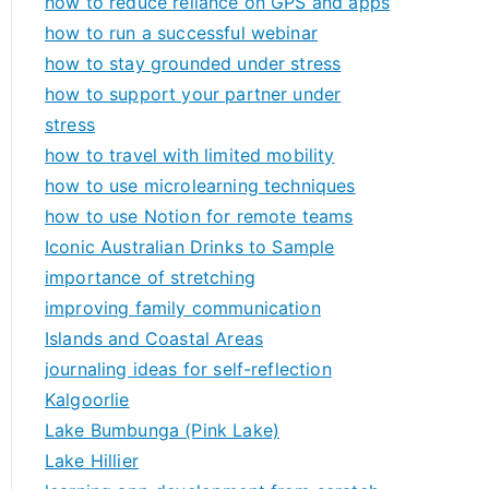
how to reduce reliance on GPS and apps
how to run a successful webinar
how to stay grounded under stress
how to support your partner under
stress
how to travel with limited mobility
how to use microlearning techniques
how to use Notion for remote teams
Iconic Australian Drinks to Sample
importance of stretching
improving family communication
Islands and Coastal Areas
journaling ideas for self-reflection
Kalgoorlie
Lake Bumbunga (Pink Lake)
Lake Hillier