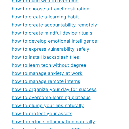
how to build wealth over time
how to choose a travel destination
how to create a learning habit
how to create accountability remotely
how to create mindful device rituals
how to develop emotional intelligence
how to express vulnerability safely
how to install backsplash tiles
how to learn tech without degree
how to manage anxiety at work
how to manage remote interns
how to organize your day for success
how to overcome learning plateaus
how to plump your lips naturally
how to protect your assets
how to reduce inflammation naturally