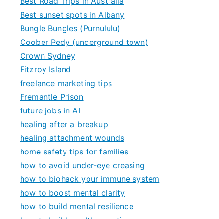
Best Road Trips in Australia
Best sunset spots in Albany
Bungle Bungles (Purnululu)
Coober Pedy (underground town)
Crown Sydney
Fitzroy Island
freelance marketing tips
Fremantle Prison
future jobs in AI
healing after a breakup
healing attachment wounds
home safety tips for families
how to avoid under-eye creasing
how to biohack your immune system
how to boost mental clarity
how to build mental resilience