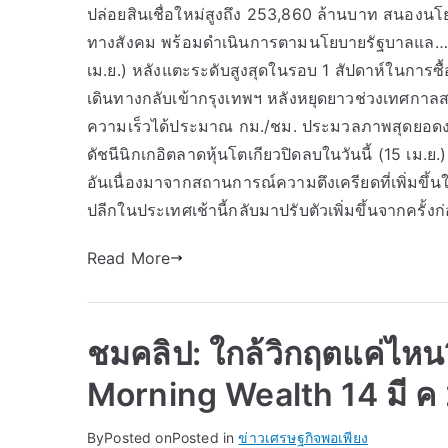
ปล่อยสินเชื่อใหม่สูงถึง 253,860 ล้านบาท สนองนโ
ทางสังคม พร้อมดำเนินการตามนโยบายรัฐบาลแล… Inf
เม.ย.) หลังแตะระดับสูงสุดในรอบ 1 สัปดาห์ในการซ
เดินทางกลับเข้ากรุงเทพฯ หลังหยุดยาวช่วงเทศกาล
ความเร็วได้ประมาณ กม./ชม. ประมวลภาพสุดยอดง
ดัชนีนิกเกอิตลาดหุ้นโตเกียวปิดลบในวันนี้ (15 เม.ย
อันเนื่องมาจากสถานการณ์ความตึงเครียดที่เพิ่มข
ปลีกในประเทศเช้านี้กลับมาปรับตัวเพิ่มขึ้นจากครั
Read More
ชมคลิป: ใกล้วิกฤตแค่ไหน?
Morning Wealth 14 มี ค
By
Posted on
Posted in
ข่าวเศรษฐกิจพอเพียง