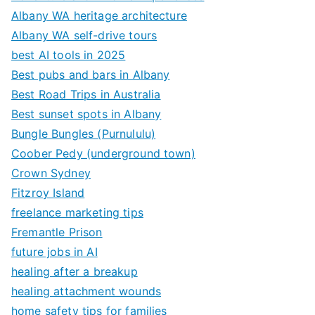
Albany WA heritage architecture
Albany WA self-drive tours
best AI tools in 2025
Best pubs and bars in Albany
Best Road Trips in Australia
Best sunset spots in Albany
Bungle Bungles (Purnululu)
Coober Pedy (underground town)
Crown Sydney
Fitzroy Island
freelance marketing tips
Fremantle Prison
future jobs in AI
healing after a breakup
healing attachment wounds
home safety tips for families