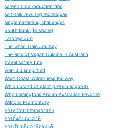
screen time reduction tips
self-talk rewiring techniques
single parenting challenges
South Bank (Brisbane)
Taronga Zoo
The Ghan Train Journey
The Rise of Vegan Cuisine in Australia
travel safety tips
web 3.0 simplified
West Coast Wilderness Railway
Which brand of plant protein is good?
Why Lamingtons Are an Australian Favorite
Wilsons Promontory
การคว่ำบาตรทางการค้า
การตั้งกำแพงภาษี
การเรียกเก็บภาษีตอบโต้