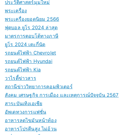
ประวัติศาสตร์มุมใหม่
พระเครื่อง
พระเครื่องยอดนิยม 2566
ฟุตบอล ยูโร 2024 ล่าสุด
มาตรการตอบโต้ทางภาษี
ยูโร 2024 เตะกี่นัด
รถยนต์ไฟฟ้า Chevrolet
รถยนต์ไฟฟ้า Hyundai
รถยนต์ไฟฟ้า Kia
วาไรตี้ข่าวสาร
สถานีข่าววิทยาการคอมพิวเตอร์
สังคม เศรษฐกิจ การเมือง และเหตุการณ์ปัจจุบัน 2567
สาระบันเทิงเอเชีย
อัพเดทวงการแฟชั่น
อาหารลดไขมันหน้าท้อง
อาหารโปรตีนสูง ไม่อ้วน