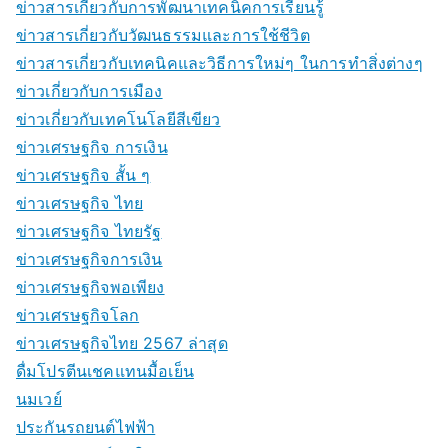
ข่าวสารเกี่ยวกับการพัฒนาเทคนิคการเรียนรู้
ข่าวสารเกี่ยวกับวัฒนธรรมและการใช้ชีวิต
ข่าวสารเกี่ยวกับเทคนิคและวิธีการใหม่ๆ ในการทำสิ่งต่างๆ
ข่าวเกี่ยวกับการเมือง
ข่าวเกี่ยวกับเทคโนโลยีสีเขียว
ข่าวเศรษฐกิจ การเงิน
ข่าวเศรษฐกิจ สั้น ๆ
ข่าวเศรษฐกิจ ไทย
ข่าวเศรษฐกิจ ไทยรัฐ
ข่าวเศรษฐกิจการเงิน
ข่าวเศรษฐกิจพอเพียง
ข่าวเศรษฐกิจโลก
ข่าวเศรษฐกิจไทย 2567 ล่าสุด
ดื่มโปรตีนเชคแทนมื้อเย็น
นมเวย์
ประกันรถยนต์ไฟฟ้า