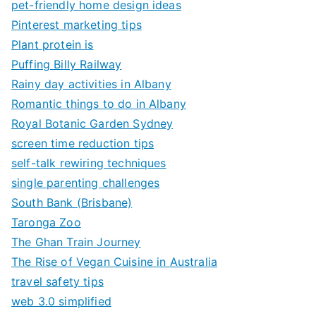
pet-friendly home design ideas
Pinterest marketing tips
Plant protein is
Puffing Billy Railway
Rainy day activities in Albany
Romantic things to do in Albany
Royal Botanic Garden Sydney
screen time reduction tips
self-talk rewiring techniques
single parenting challenges
South Bank (Brisbane)
Taronga Zoo
The Ghan Train Journey
The Rise of Vegan Cuisine in Australia
travel safety tips
web 3.0 simplified