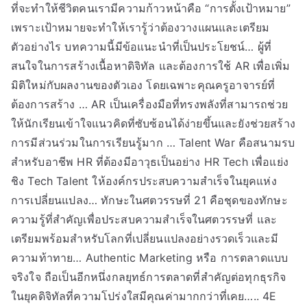
ที่จะทำให้ชีวิตคนเรามีความก้าวหน้าคือ “การตั้งเป้าหมาย”
เพราะเป้าหมายจะทำให้เรารู้ว่าต้องวางแผนและเตรียม
ตัวอย่างไร บทความนี้มีข้อแนะนำที่เป็นประโยชน์… ผู้ที่
สนใจในการสร้างเนื้อหาดิจิทัล และต้องการใช้ AR เพื่อเพิ่ม
มิติใหม่กับผลงานของตัวเอง โดยเฉพาะคุณครูอาจารย์ที่
ต้องการสร้าง … AR เป็นเครื่องมือที่ทรงพลังที่สามารถช่วย
ให้นักเรียนเข้าใจแนวคิดที่ซับซ้อนได้ง่ายขึ้นและยังช่วยสร้าง
การมีส่วนร่วมในการเรียนรู้มาก … Talent War คือสนามรบ
สำหรับอาชีพ HR ที่ต้องมีอาวุธเป็นอย่าง HR Tech เพื่อแย่ง
ชิง Tech Talent ให้องค์กรประสบความสำเร็จในยุคแห่ง
การเปลี่ยนแปลง… ทักษะในศตวรรษที่ 21 คือชุดของทักษะ
ความรู้ที่สำคัญเพื่อประสบความสำเร็จในศตวรรษที่ และ
เตรียมพร้อมสำหรับโลกที่เปลี่ยนแปลงอย่างรวดเร็วและมี
ความท้าทาย… Authentic Marketing หรือ การตลาดแบบ
จริงใจ ถือเป็นอีกหนึ่งกลยุทธ์การตลาดที่สำคัญต่อทุกธุรกิจ
ในยุคดิจิทัลที่ความโปร่งใสมีคุณค่ามากกว่าที่เคย….. 4E