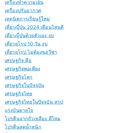
เครื่องทำความเย็น
เครื่องปรับอากาศ
เทคนิคการเรียนรู้ใหม่
เที่ยวญี่ปุ่น 2024 เดือนไหนดี
เที่ยวญี่ปุ่นด้วยตัวเอง งบ
เที่ยวยุโรป 10 วัน งบ
เที่ยวยุโรป ไม่ต้องขอวีซ่า
เศรษฐกิจ คือ
เศรษฐกิจพอเพียง
เศรษฐกิจโลก
เศรษฐกิจในปัจจุบัน
เศรษฐกิจไทย
เศรษฐกิจไทยในปัจจุบัน สรุป
แรงบันดาลใจ
โปรตีนจากถั่วเหลือง ดีไหม
โปรตีนลดน้ำหนัก