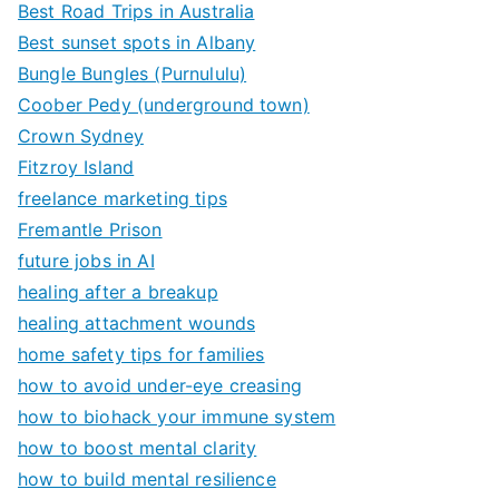
Best Road Trips in Australia
Best sunset spots in Albany
Bungle Bungles (Purnululu)
Coober Pedy (underground town)
Crown Sydney
Fitzroy Island
freelance marketing tips
Fremantle Prison
future jobs in AI
healing after a breakup
healing attachment wounds
home safety tips for families
how to avoid under-eye creasing
how to biohack your immune system
how to boost mental clarity
how to build mental resilience