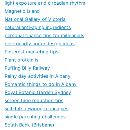
light exposure and circadian rhythm
Magnetic Island
National Gallery of Victoria
natural anti-aging ingredients
personal finance tips for millennials
pet-friendly home design ideas
Pinterest marketing tips
Plant protein is
Puffing Billy Railway
Rainy day activities in Albany
Romantic things to do in Albany
Royal Botanic Garden Sydney
screen time reduction tips
self-talk rewiring techniques
single parenting challenges
South Bank (Brisbane)