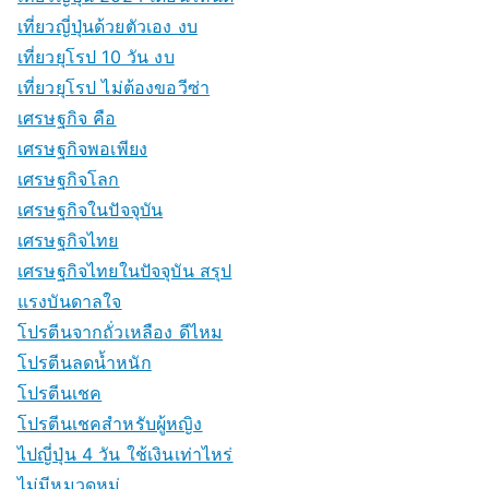
เที่ยวญี่ปุ่นด้วยตัวเอง งบ
เที่ยวยุโรป 10 วัน งบ
เที่ยวยุโรป ไม่ต้องขอวีซ่า
เศรษฐกิจ คือ
เศรษฐกิจพอเพียง
เศรษฐกิจโลก
เศรษฐกิจในปัจจุบัน
เศรษฐกิจไทย
เศรษฐกิจไทยในปัจจุบัน สรุป
แรงบันดาลใจ
โปรตีนจากถั่วเหลือง ดีไหม
โปรตีนลดน้ำหนัก
โปรตีนเชค
โปรตีนเชคสำหรับผู้หญิง
ไปญี่ปุ่น 4 วัน ใช้เงินเท่าไหร่
ไม่มีหมวดหมู่