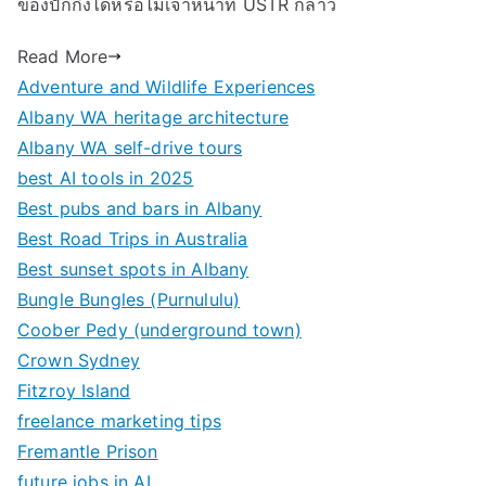
ของปักกิ่งได้หรือไม่เจ้าหน้าที่ USTR กล่าว
Read More
Adventure and Wildlife Experiences
Albany WA heritage architecture
Albany WA self-drive tours
best AI tools in 2025
Best pubs and bars in Albany
Best Road Trips in Australia
Best sunset spots in Albany
Bungle Bungles (Purnululu)
Coober Pedy (underground town)
Crown Sydney
Fitzroy Island
freelance marketing tips
Fremantle Prison
future jobs in AI