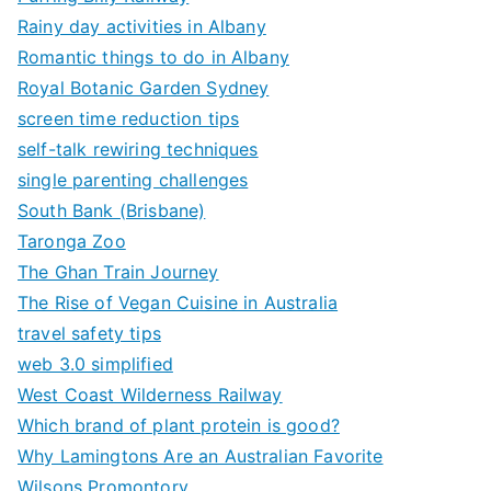
Rainy day activities in Albany
Romantic things to do in Albany
Royal Botanic Garden Sydney
screen time reduction tips
self-talk rewiring techniques
single parenting challenges
South Bank (Brisbane)
Taronga Zoo
The Ghan Train Journey
The Rise of Vegan Cuisine in Australia
travel safety tips
web 3.0 simplified
West Coast Wilderness Railway
Which brand of plant protein is good?
Why Lamingtons Are an Australian Favorite
Wilsons Promontory