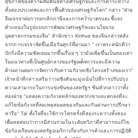
สุขภาพของความสัมพันธ์ทางเศรษฐกิจและการค้าระหว่าง
ทั้งสองประเทศและการฟื้นตัวของเศรษฐกิจโลก” กล่าว “ฝ่าย
จีนเจรจาต่อการยกเลิกภาษีและการคว่ำบาตรและชี้แจง
ตำแหน่งในรูปแบบการพัฒนาเศรษฐกิจและนโยบาย
อุตสาหกรรมของจีน” สำนักข่าว Xinhua ของจีนกล่าวหลัง
จากการเจรจาจัดขึ้นเมื่อวันศุกร์ที่ผ่านมา “ เราตระหนักดีว่า
ปักกิ่งมีความชัดเจนมากขึ้นเรื่อย ๆ ว่ามันเพิ่มขึ้นเป็นสองเท่า
ในแนวทางที่เป็นศูนย์กลางของรัฐเผด็จการและมีความ
ต้านทานต่อการจัดการกับความกังวลเชิงโครงสร้างของเรา”
เจ้าหน้าที่กล่าวเสริมว่าวอชิงตันจะมุ่งเน้นไปที่การปรับปรุง
ความสามารถในการแข่งขันของสหรัฐฯ ซินหัวกล่าวว่าทั้ง
สองฝ่าย “แสดงความกังวลหลักของพวกเขาและตกลงที่จะ
แก้ไขข้อกังวลที่สมเหตุสมผลของกันและกันผ่านการปรึกษา
หารือ” Tai ตั้งใจที่จะใช้การโทรครั้งที่สองระหว่างทั้งสอง
เพื่อทดสอบว่าการมีส่วนร่วมในระดับทวิภาคีสามารถแก้ไข
ข้อร้องเรียนของสหรัฐอเมริกาเกี่ยวกับการค้าและการปฏิบัติ