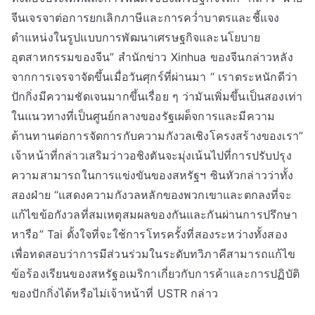
จีนเจรจาต่อการยกเลิกภาษีและการคว่ำบาตรและชี้แจง
ตำแหน่งในรูปแบบการพัฒนาเศรษฐกิจและนโยบาย
อุตสาหกรรมของจีน” สำนักข่าว Xinhua ของจีนกล่าวหลัง
จากการเจรจาจัดขึ้นเมื่อวันศุกร์ที่ผ่านมา “ เราตระหนักดีว่า
ปักกิ่งมีความชัดเจนมากขึ้นเรื่อย ๆ ว่ามันเพิ่มขึ้นเป็นสองเท่า
ในแนวทางที่เป็นศูนย์กลางของรัฐเผด็จการและมีความ
ต้านทานต่อการจัดการกับความกังวลเชิงโครงสร้างของเรา”
เจ้าหน้าที่กล่าวเสริมว่าวอชิงตันจะมุ่งเน้นไปที่การปรับปรุง
ความสามารถในการแข่งขันของสหรัฐฯ ซินหัวกล่าวว่าทั้ง
สองฝ่าย “แสดงความกังวลหลักของพวกเขาและตกลงที่จะ
แก้ไขข้อกังวลที่สมเหตุสมผลของกันและกันผ่านการปรึกษา
หารือ” Tai ตั้งใจที่จะใช้การโทรครั้งที่สองระหว่างทั้งสอง
เพื่อทดสอบว่าการมีส่วนร่วมในระดับทวิภาคีสามารถแก้ไข
ข้อร้องเรียนของสหรัฐอเมริกาเกี่ยวกับการค้าและการปฏิบัติ
ของปักกิ่งได้หรือไม่เจ้าหน้าที่ USTR กล่าว