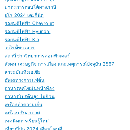
มาตรการตอบโต้ทางภาษี
ยูโร 2024 เตะกี่นัด
รถยนต์ไฟฟ้า Chevrolet
รถยนต์ไฟฟ้า Hyundai
รถยนต์ไฟฟ้า Kia
วาไรตี้ข่าวสาร
สถานีข่าววิทยาการคอมพิวเตอร์
สังคม เศรษฐกิจ การเมือง และเหตุการณ์ปัจจุบัน 2567
สาระบันเทิงเอเชีย
อัพเดทวงการแฟชั่น
อาหารลดไขมันหน้าท้อง
อาหารโปรตีนสูง ไม่อ้วน
เครื่องทำความเย็น
เครื่องปรับอากาศ
เทคนิคการเรียนรู้ใหม่
เที่ยวญี่ปุ่น 2024 เดือนไหนดี